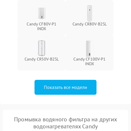
Candy CF80V-P1
Candy CR80V-B2SL
INOX
Candy CR50V-B2SL
Candy CF100V-P1
INOX
Показать все модели
Промывка водяного фильтра на других
водонагревателях Candy