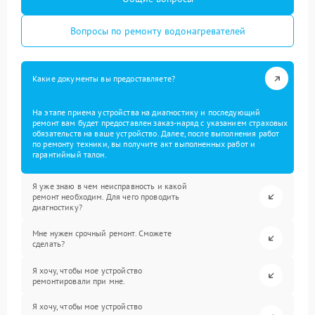
Вопросы по ремонту водонагревателей
Какие документы вы предоставляете?
На этапе приема устройства на диагностику и последующий
ремонт вам будет предоставлен заказ-наряд с указанием страховых
обязательств на ваше устройство. Далее, после выполнения работ
по ремонту техники, вы получите акт выполненных работ и
гарантийный талон.
Я уже знаю в чем неисправность и какой
ремонт необходим. Для чего проводить
диагностику?
Мне нужен срочный ремонт. Сможете
сделать?
Я хочу, чтобы мое устройство
ремонтировали при мне.
Я хочу, чтобы мое устройство