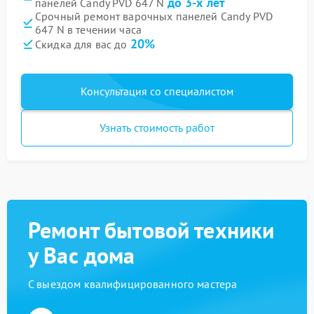
до 3-х лет
панелей Candy PVD 647 N
Срочный ремонт варочных панелей Candy PVD
647 N в течении часа
20%
Скидка для вас до
Консультация со специалистом
Узнать стоимость работ
Ремонт бытовой техники
у Вас дома
С выездом квалифицированного мастера