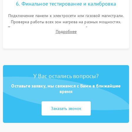
6. Финальное тестирование и калибровка
Подключение панели к электросети или газовой магистрали.
Проверка работы всех зон нагрева на разных мощностях.
Тестирование сенсорного управления, таймера, индикаторов
Подробнее
остаточного тепла и систем защиты от перегрева.
У Вас остались вопросы?
Оставьте заявку, мы свяжемся с Вами в ближайшее
время
Заказать звонок