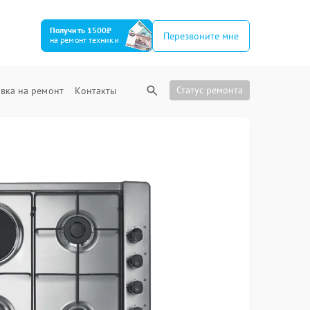
Получить 1500₽
Перезвоните мне
на ремонт техники
Статус ремонта
вка на ремонт
Контакты