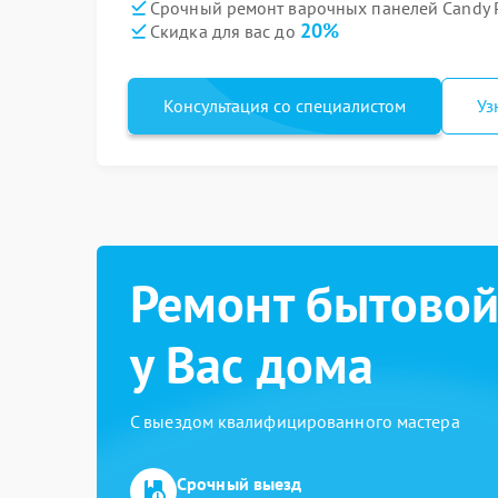
Срочный ремонт варочных панелей Candy P
20%
Скидка для вас до
Консультация со специалистом
Уз
Ремонт бытовой
у Вас дома
С выездом квалифицированного мастера
Срочный выезд