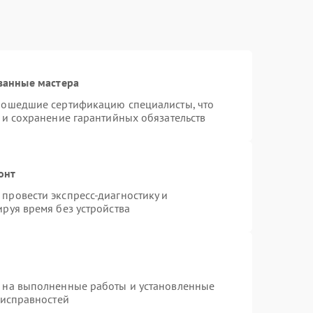
ванные мастера
рошедшие сертификацию специалисты, что
 и сохранение гарантийных обязательств
онт
провести экспресс-диагностику и
руя время без устройства
я на выполненные работы и установленные
еисправностей