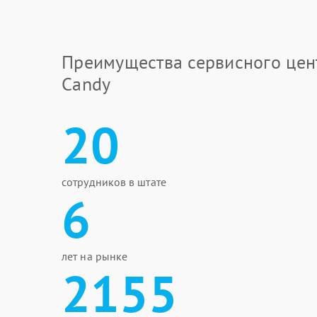
Преимущества сервисного цен
Candy
20
сотрудников в штате
6
лет на рынке
2155