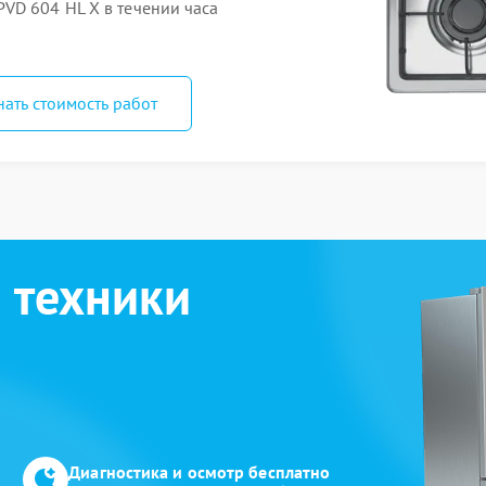
VD 604 HL X в течении часа
нать стоимость работ
 техники
Диагностика и осмотр бесплатно