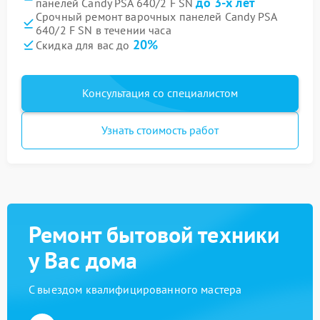
до 3-х лет
панелей Candy PSA 640/2 F SN
Срочный ремонт варочных панелей Candy PSA
640/2 F SN в течении часа
20%
Скидка для вас до
Консультация со специалистом
Узнать стоимость работ
Ремонт бытовой техники
у Вас дома
С выездом квалифицированного мастера