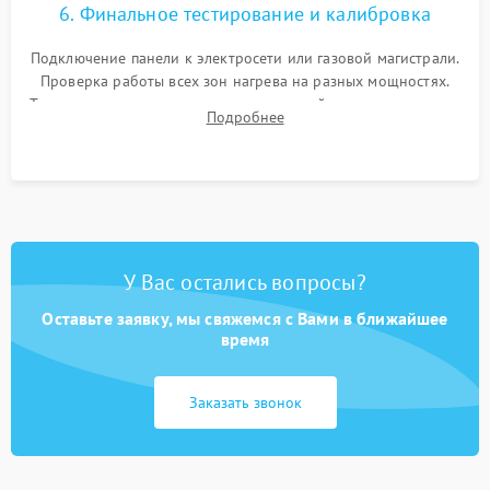
6. Финальное тестирование и калибровка
Подключение панели к электросети или газовой магистрали.
Проверка работы всех зон нагрева на разных мощностях.
Тестирование сенсорного управления, таймера, индикаторов
Подробнее
остаточного тепла и систем защиты от перегрева.
У Вас остались вопросы?
Оставьте заявку, мы свяжемся с Вами в ближайшее
время
Заказать звонок