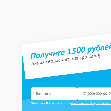
Получите 1500 рубле
Акция сервисного центра Candy
Отправляя, Вы соглашаетесь с
политикой конфиденциально