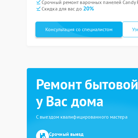
Срочный ремонт варочных панелей Candy P
20%
Скидка для вас до
Консультация со специалистом
Уз
Ремонт бытовой
у Вас дома
С выездом квалифицированного мастера
Срочный выезд