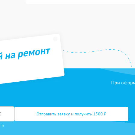
й на ремонт
При оформл
Отправить заявку и получить 1500 ₽
сти