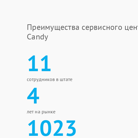
Преимущества сервисного цен
Candy
11
сотрудников в штате
4
лет на рынке
1023