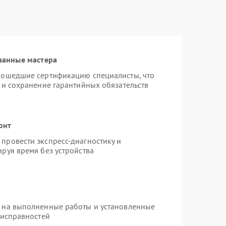
ванные мастера
рошедшие сертификацию специалисты, что
 и сохранение гарантийных обязательств
онт
провести экспресс-диагностику и
руя время без устройства
я на выполненные работы и установленные
еисправностей