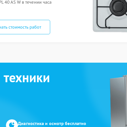
L 40 AS W в течении часа
нать стоимость работ
 техники
Диагностика и осмотр бесплатно