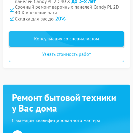
до 3-х лет
панелей Candy PL 2D 40 X
Срочный ремонт варочных панелей Candy PL 2D
40 X в течении часа
20%
Скидка для вас до
Консультация со специалистом
Узнать стоимость работ
Ремонт бытовой техники
у Вас дома
С выездом квалифицированного мастера