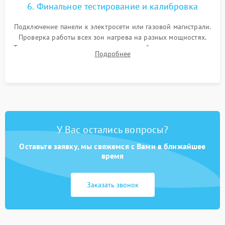
6. Финальное тестирование и калибровка
Подключение панели к электросети или газовой магистрали.
Проверка работы всех зон нагрева на разных мощностях.
Тестирование сенсорного управления, таймера, индикаторов
Подробнее
остаточного тепла и систем защиты от перегрева.
У Вас остались вопросы?
Оставьте заявку, мы свяжемся с Вами в ближайшее
время
Заказать звонок