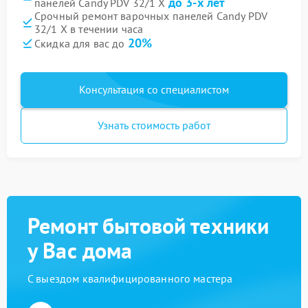
до 3-х лет
панелей Candy PDV 32/1 X
Срочный ремонт варочных панелей Candy PDV
32/1 X в течении часа
20%
Скидка для вас до
Консультация со специалистом
Узнать стоимость работ
Ремонт бытовой техники
у Вас дома
С выездом квалифицированного мастера