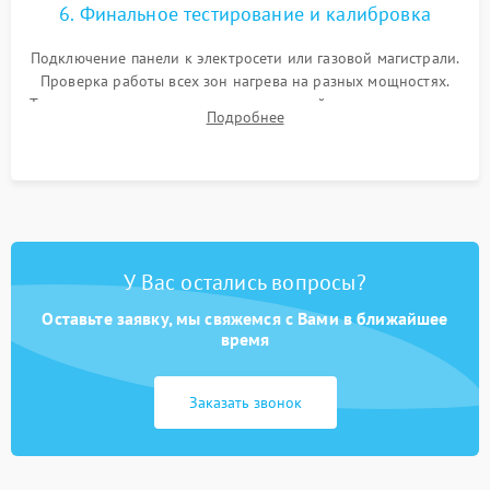
6. Финальное тестирование и калибровка
Подключение панели к электросети или газовой магистрали.
Проверка работы всех зон нагрева на разных мощностях.
Тестирование сенсорного управления, таймера, индикаторов
Подробнее
остаточного тепла и систем защиты от перегрева.
У Вас остались вопросы?
Оставьте заявку, мы свяжемся с Вами в ближайшее
время
Заказать звонок