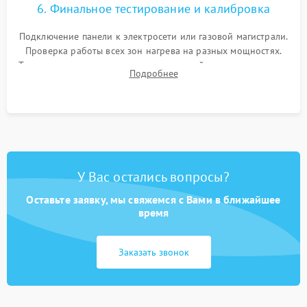
6. Финальное тестирование и калибровка
Подключение панели к электросети или газовой магистрали.
Проверка работы всех зон нагрева на разных мощностях.
Тестирование сенсорного управления, таймера, индикаторов
Подробнее
остаточного тепла и систем защиты от перегрева.
У Вас остались вопросы?
Оставьте заявку, мы свяжемся с Вами в ближайшее
время
Заказать звонок