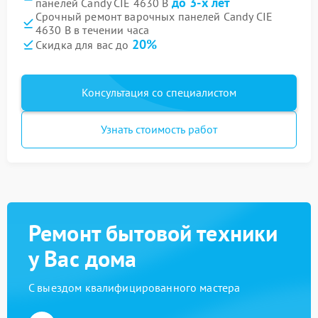
до 3-х лет
панелей Candy CIE 4630 B
Срочный ремонт варочных панелей Candy CIE
4630 B в течении часа
20%
Скидка для вас до
Консультация со специалистом
Узнать стоимость работ
Ремонт бытовой техники
у Вас дома
С выездом квалифицированного мастера