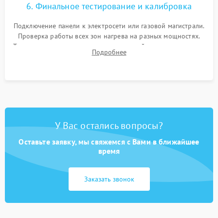
6. Финальное тестирование и калибровка
Подключение панели к электросети или газовой магистрали.
Проверка работы всех зон нагрева на разных мощностях.
Тестирование сенсорного управления, таймера, индикаторов
Подробнее
остаточного тепла и систем защиты от перегрева.
У Вас остались вопросы?
Оставьте заявку, мы свяжемся с Вами в ближайшее
время
Заказать звонок