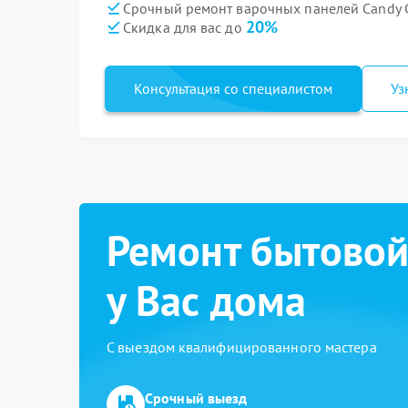
Срочный ремонт варочных панелей Candy CI
20%
Скидка для вас до
Консультация со специалистом
Уз
Ремонт бытовой
у Вас дома
С выездом квалифицированного мастера
Срочный выезд