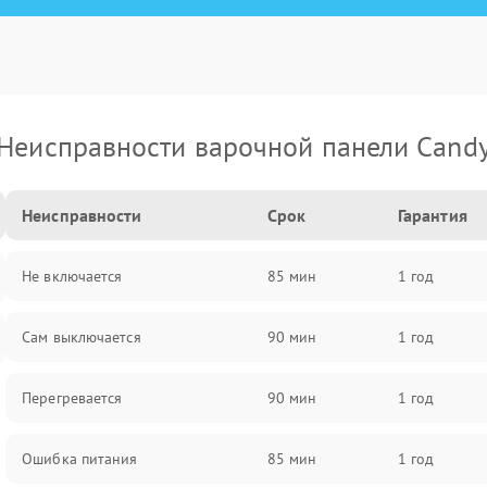
Неисправности варочной панели Cand
Неисправности
Срок
Гарантия
Не включается
85 мин
1 год
Сам выключается
90 мин
1 год
Перегревается
90 мин
1 год
Ошибка питания
85 мин
1 год