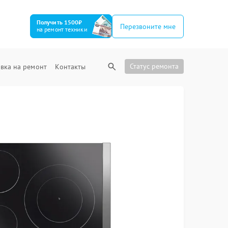
Получить 1500₽
Перезвоните мне
на ремонт техники
Статус ремонта
вка на ремонт
Контакты