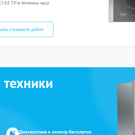
 62 TP в течении часа
нать стоимость работ
 техники
Диагностика и осмотр бесплатно