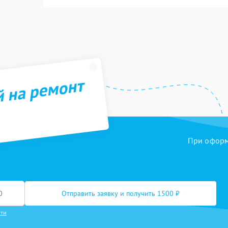
й на ремонт
При оформл
Отправить заявку и получить 1500 ₽
сти