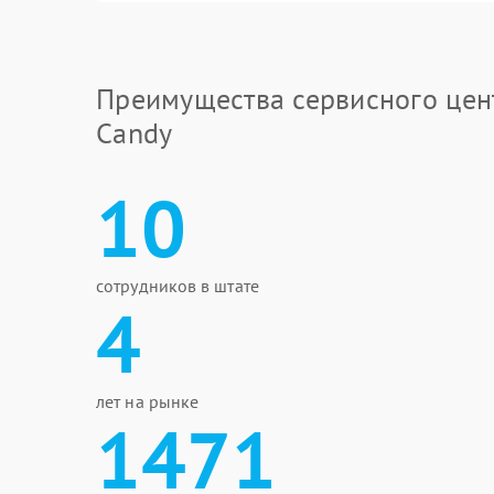
Преимущества сервисного цен
Candy
10
сотрудников в штате
4
лет на рынке
1471