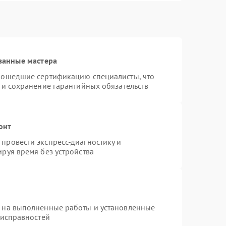
ванные мастера
рошедшие сертификацию специалисты, что
 и сохранение гарантийных обязательств
онт
провести экспресс-диагностику и
руя время без устройства
я на выполненные работы и установленные
еисправностей