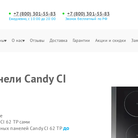
+7 (800) 301-55-83
+7 (800) 301-55-83
Ежедневно, с 10:00 до 20:00
Звонок бесплатный по РФ
ны
О нас
Отзывы
Доставка
Гарантии
Акции и скидки
Зая
нели Candy CI
е
CI 62 TP сами
до
чных панелей Candy CI 62 TP