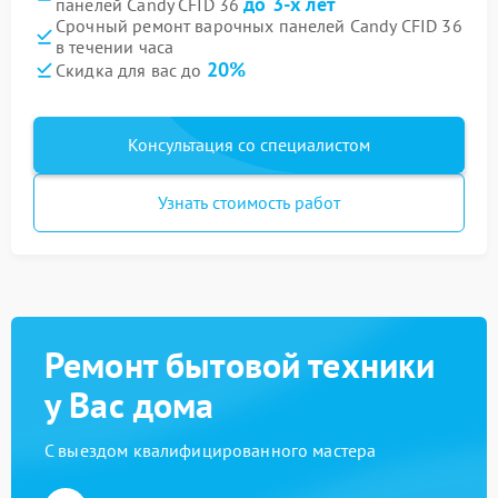
до 3-х лет
панелей Candy CFID 36
Срочный ремонт варочных панелей Candy CFID 36
в течении часа
20%
Скидка для вас до
Консультация со специалистом
Узнать стоимость работ
Ремонт бытовой техники
у Вас дома
С выездом квалифицированного мастера