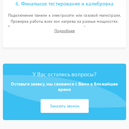
6. Финальное тестирование и калибровка
Подключение панели к электросети или газовой магистрали.
Проверка работы всех зон нагрева на разных мощностях.
Тестирование сенсорного управления, таймера, индикаторов
Подробнее
остаточного тепла и систем защиты от перегрева.
У Вас остались вопросы?
Оставьте заявку, мы свяжемся с Вами в ближайшее
время
Заказать звонок