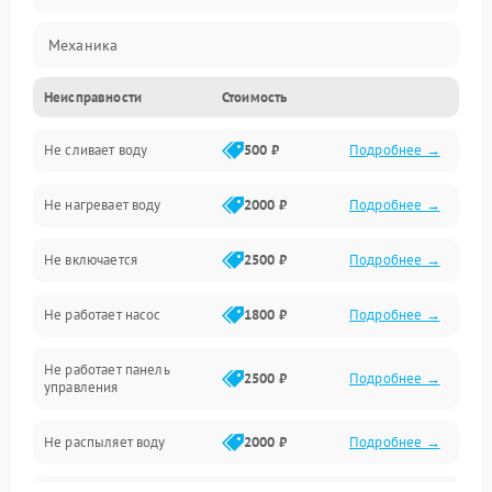
Механика
Неисправности
Стоимость
Управление
Не сливает воду
500 ₽
Подробнее →
Электропитание
Не нагревает воду
2000 ₽
Подробнее →
Датчики
Не включается
2500 ₽
Подробнее →
Нагрев
Не работает насос
1800 ₽
Подробнее →
Вода
Не работает панель
Гигиена
2500 ₽
Подробнее →
управления
Программное обеспечение
Не распыляет воду
2000 ₽
Подробнее →