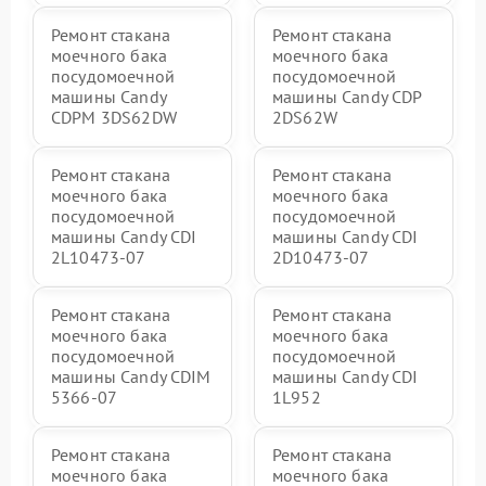
Ремонт стакана
Ремонт стакана
моечного бака
моечного бака
посудомоечной
посудомоечной
машины Candy
машины Candy CDP
CDPM 3DS62DW
2DS62W
Ремонт стакана
Ремонт стакана
моечного бака
моечного бака
посудомоечной
посудомоечной
машины Candy CDI
машины Candy CDI
2L10473-07
2D10473-07
Ремонт стакана
Ремонт стакана
моечного бака
моечного бака
посудомоечной
посудомоечной
машины Candy CDIM
машины Candy CDI
5366-07
1L952
Ремонт стакана
Ремонт стакана
моечного бака
моечного бака