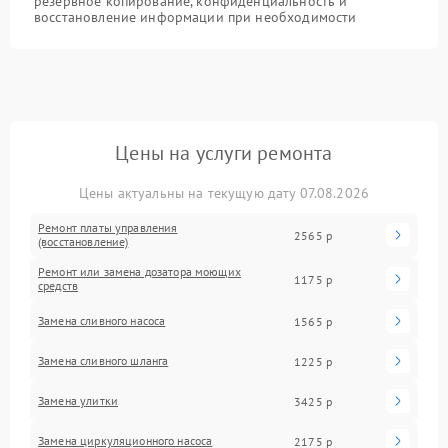
резервное копирование, конфиденциальность и
восстановление информации при необходимости
Цены на услуги ремонта
Цены актуальны на текущую дату 07.08.2026
Ремонт платы управления
2565 р
(восстановление)
Ремонт или замена дозатора моющих
1175 р
средств
Замена сливного насоса
1565 р
Замена сливного шланга
1225 р
Замена улитки
3425 р
Замена циркуляционного насоса
2175 р