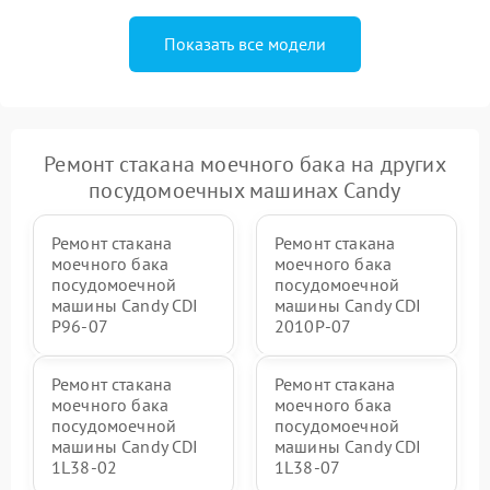
Показать все модели
Ремонт стакана моечного бака на других
посудомоечных машинах Candy
Ремонт стакана
Ремонт стакана
моечного бака
моечного бака
посудомоечной
посудомоечной
машины Candy CDI
машины Candy CDI
P96-07
2010P-07
Ремонт стакана
Ремонт стакана
моечного бака
моечного бака
посудомоечной
посудомоечной
машины Candy CDI
машины Candy CDI
1L38-02
1L38-07