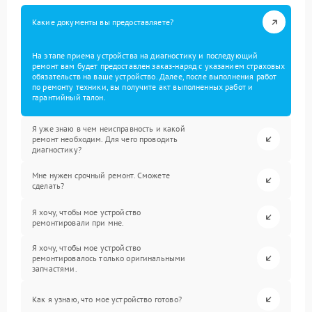
Какие документы вы предоставляете?
На этапе приема устройства на диагностику и последующий
ремонт вам будет предоставлен заказ-наряд с указанием страховых
обязательств на ваше устройство. Далее, после выполнения работ
по ремонту техники, вы получите акт выполненных работ и
гарантийный талон.
Я уже знаю в чем неисправность и какой
ремонт необходим. Для чего проводить
диагностику?
Мне нужен срочный ремонт. Сможете
сделать?
Я хочу, чтобы мое устройство
ремонтировали при мне.
Я хочу, чтобы мое устройство
ремонтировалось только оригинальными
запчастями.
Как я узнаю, что мое устройство готово?