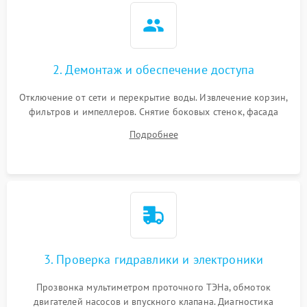
2. Демонтаж и обеспечение доступа
Отключение от сети и перекрытие воды. Извлечение корзин,
фильтров и импеллеров. Снятие боковых стенок, фасада
дверцы или нижнего поддона для прямого доступа к
Подробнее
циркуляционному насосу, ТЭНу и сливной помпе.
3. Проверка гидравлики и электроники
Прозвонка мультиметром проточного ТЭНа, обмоток
двигателей насосов и впускного клапана. Диагностика