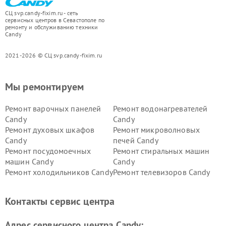
СЦ svp.candy-fixim.ru - сеть
сервисных центров в Севастополе по
ремонту и обслуживанию техники
Candy
2021-2026 © СЦ svp.candy-fixim.ru
Мы ремонтируем
Ремонт варочных панелей
Ремонт водонагревателей
Candy
Candy
Ремонт духовых шкафов
Ремонт микроволновых
Candy
печей Candy
Ремонт посудомоечных
Ремонт стиральных машин
машин Candy
Candy
Ремонт холодильников Candy
Ремонт телевизоров Candy
Ремонт сушильных машин Candy
Контакты сервис центра
Адрес сервисного центра Candy: