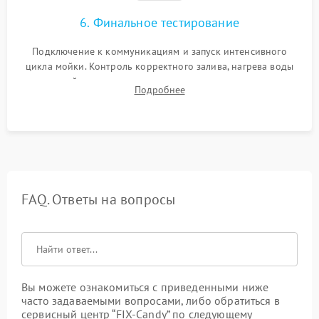
6. Финальное тестирование
Подключение к коммуникациям и запуск интенсивного
цикла мойки. Контроль корректного залива, нагрева воды
до нужной температуры, отсутствия посторонних шумов,
Подробнее
штатного слива и абсолютной сухости в поддоне.
FAQ. Ответы на вопросы
Вы можете ознакомиться с приведенными ниже
часто задаваемыми вопросами, либо обратиться в
сервисный центр “FIX-Candy” по следующему