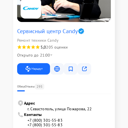
Сервисный центр Candy
Ремонт техники Candy
5,0
205 оценки
Открыто до 21:00
Маршрут
295
Обзор
Отзывы
Адрес
г. Севастополь, улица Пожарова, 22
Контакты
+7 (800) 301-55-83
+7 (800) 301-55-83