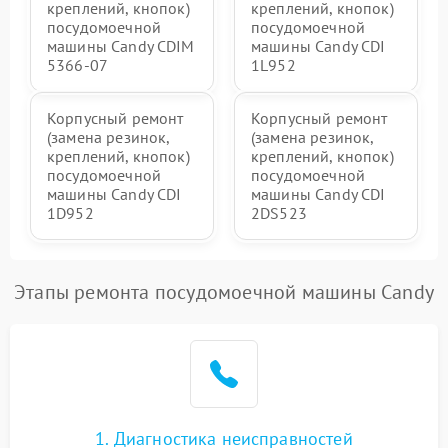
креплений, кнопок)
креплений, кнопок)
посудомоечной
посудомоечной
машины Candy CDIM
машины Candy CDI
5366-07
1L952
Корпусный ремонт
Корпусный ремонт
(замена резинок,
(замена резинок,
креплений, кнопок)
креплений, кнопок)
посудомоечной
посудомоечной
машины Candy CDI
машины Candy CDI
1D952
2DS523
Этапы ремонта посудомоечной машины Candy
1. Диагностика неисправностей