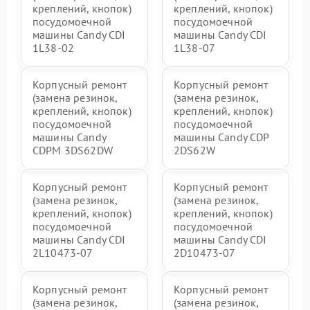
креплений, кнопок)
креплений, кнопок)
посудомоечной
посудомоечной
машины Candy CDI
машины Candy CDI
1L38-02
1L38-07
Корпусный ремонт
Корпусный ремонт
(замена резинок,
(замена резинок,
креплений, кнопок)
креплений, кнопок)
посудомоечной
посудомоечной
машины Candy
машины Candy CDP
CDPM 3DS62DW
2DS62W
Корпусный ремонт
Корпусный ремонт
(замена резинок,
(замена резинок,
креплений, кнопок)
креплений, кнопок)
посудомоечной
посудомоечной
машины Candy CDI
машины Candy CDI
2L10473-07
2D10473-07
Корпусный ремонт
Корпусный ремонт
(замена резинок,
(замена резинок,