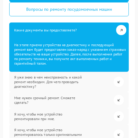
Вопросы по ремонту посудомоечных машин
Какие документы вы предоставляете?
На этапе приема устройства на диагностику и последующий
ремонт вам будет предоставлен заказ-наряд с указанием страховых
обязательств на ваше устройство. Далее, после выполнения работ
по ремонту техники, вы получите акт выполненных работ и
гарантийный талон.
Я уже знаю в чем неисправность и какой
ремонт необходим. Для чего проводить
диагностику?
Мне нужен срочный ремонт. Сможете
сделать?
Я хочу, чтобы мое устройство
ремонтировали при мне.
Я хочу, чтобы мое устройство
ремонтировалось только оригинальными