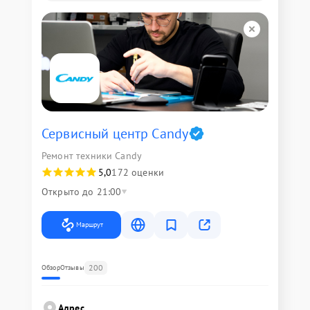
Сервисный центр Candy
Ремонт техники Candy
5,0
172 оценки
Открыто до 21:00
Маршрут
200
Обзор
Отзывы
Адрес