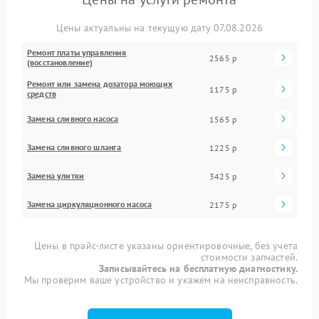
Цены актуальны на текущую дату 07.08.2026
Ремонт платы управления
2565 р
(восстановление)
Ремонт или замена дозатора моющих
1175 р
средств
Замена сливного насоса
1565 р
Замена сливного шланга
1225 р
Замена улитки
3425 р
Замена циркуляционного насоса
2175 р
Цены в прайс-листе указаны ориентировочные, без учета
стоимости запчастей.
Записывайтесь на бесплатную диагностику.
Мы проверим ваше устройство и укажем на неисправность.