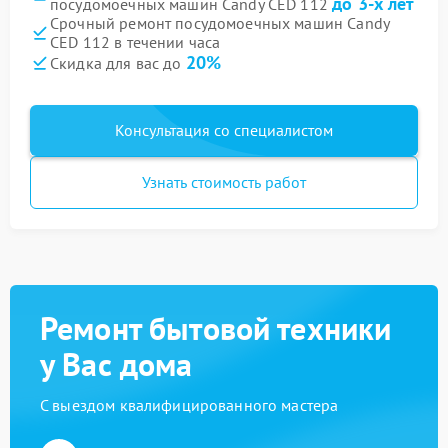
до 3-х лет
посудомоечных машин Candy CED 112
Срочный ремонт посудомоечных машин Candy
CED 112 в течении часа
20%
Скидка для вас до
Консультация со специалистом
Узнать стоимость работ
Ремонт бытовой техники
у Вас дома
С выездом квалифицированного мастера