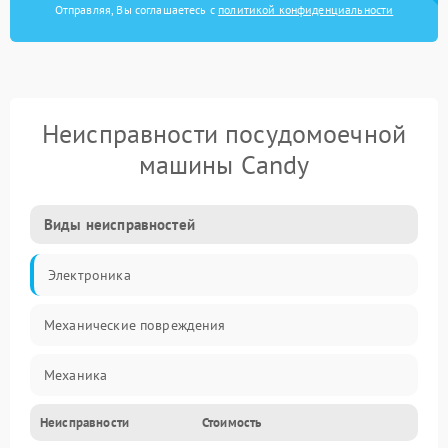
Отправляя, Вы соглашаетесь с
политикой конфиденциальности
Неисправности посудомоечной
машины Candy
Виды неисправностей
Электроника
Механические повреждения
Механика
Неисправности
Стоимость
Управление