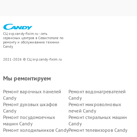
СЦ svp.candy-fixim.ru - сеть
сервисных центров в Севастополе по
ремонту и обслуживанию техники
Candy
2021-2026 © СЦ svp.candy-fixim.ru
Мы ремонтируем
Ремонт варочных панелей
Ремонт водонагревателей
Candy
Candy
Ремонт духовых шкафов
Ремонт микроволновых
Candy
печей Candy
Ремонт посудомоечных
Ремонт стиральных машин
машин Candy
Candy
Ремонт холодильников Candy
Ремонт телевизоров Candy
Ремонт сушильных машин Candy