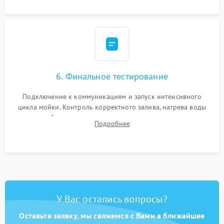
6. Финальное тестирование
Подключение к коммуникациям и запуск интенсивного
цикла мойки. Контроль корректного залива, нагрева воды
до нужной температуры, отсутствия посторонних шумов,
Подробнее
штатного слива и абсолютной сухости в поддоне.
У Вас остались вопросы?
Оставьте заявку, мы свяжемся с Вами в ближайшее