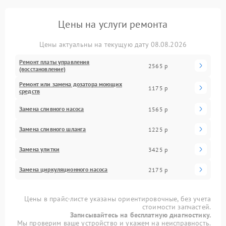
Цены на услуги ремонта
Цены актуальны на текущую дату 08.08.2026
Ремонт платы управления
2565 р
(восстановление)
Ремонт или замена дозатора моющих
1175 р
средств
Замена сливного насоса
1565 р
Замена сливного шланга
1225 р
Замена улитки
3425 р
Замена циркуляционного насоса
2175 р
Цены в прайс-листе указаны ориентировочные, без учета
стоимости запчастей.
Записывайтесь на бесплатную диагностику.
Мы проверим ваше устройство и укажем на неисправность.