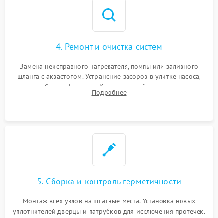
4. Ремонт и очистка систем
Замена неисправного нагревателя, помпы или заливного
шланга с аквастопом. Устранение засоров в улитке насоса,
патрубках и фильтрах. Компонентный ремонт платы
Подробнее
управления, восстановление поврежденной проводки.
5. Сборка и контроль герметичности
Монтаж всех узлов на штатные места. Установка новых
уплотнителей дверцы и патрубков для исключения протечек.