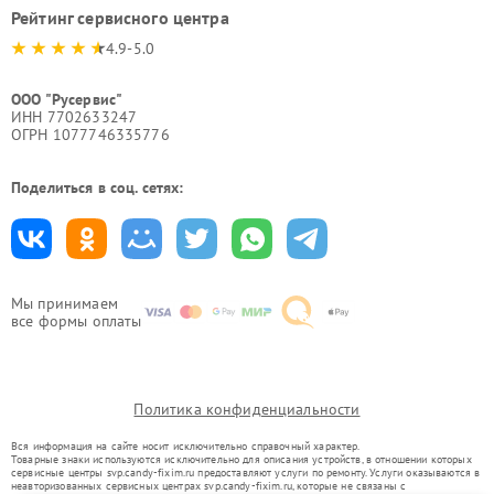
Рейтинг сервисного центра
4.9-5.0
ООО "Русервис"
ИНН 7702633247
ОГРН 1077746335776
Поделиться в соц. сетях:
Мы принимаем
все формы оплаты
Политика конфиденциальности
Вся информация на сайте носит исключительно справочный характер.
Товарные знаки используются исключительно для описания устройств, в отношении которых
сервисные центры svp.candy-fixim.ru предоставляют услуги по ремонту. Услуги оказываются в
неавторизованных сервисных центрах svp.candy-fixim.ru, которые не связаны с