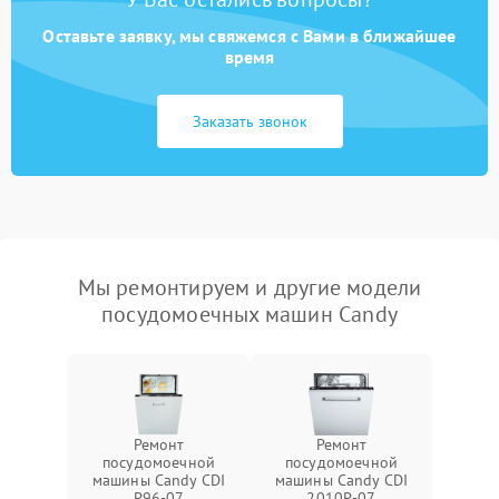
Оставьте заявку, мы свяжемся с Вами в ближайшее
время
Заказать звонок
Мы ремонтируем и другие модели
посудомоечных машин Candy
Ремонт
Ремонт
посудомоечной
посудомоечной
машины Candy CDI
машины Candy CDI
P96-07
2010P-07