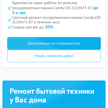
Гарантия на наши работы по ремонту
до
посудомоечных машин Candy CDI 2L10473-07
3-х лет
Срочный ремонт посудомоечных машин Candy CDI
2L10473-07 в течении часа
20%
Скидка для вас до
Консультация со специалистом
Узнать стоимость работ
Ремонт бытовой техники
у Вас дома