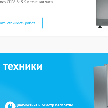
dy CDF8 815 S в течении часа
нать стоимость работ
 техники
Диагностика и осмотр бесплатно