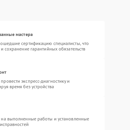
ванные мастера
рошедшие сертификацию специалисты, что
 и сохранение гарантийных обязательств
онт
провести экспресс-диагностику и
руя время без устройства
я на выполненные работы и установленные
еисправностей