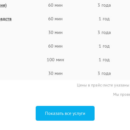
ие)
60 мин
3 года
едств
60 мин
1 год
30 мин
3 года
60 мин
1 год
100 мин
1 год
30 мин
3 года
Цены в прайс-листе указаны
Мы прове
Показать все услуги