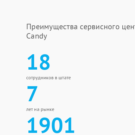
Преимущества сервисного цен
Candy
18
сотрудников в штате
7
лет на рынке
1901