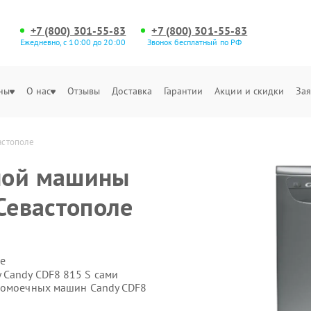
+7 (800) 301-55-83
+7 (800) 301-55-83
Ежедневно, с 10:00 до 20:00
Звонок бесплатный по РФ
ны
О нас
Отзывы
Доставка
Гарантии
Акции и скидки
Зая
астополе
ной машины
Севастополе
е
 Candy CDF8 815 S сами
удомоечных машин Candy CDF8