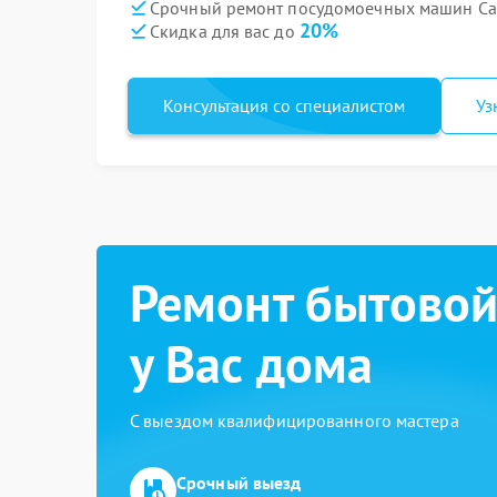
Срочный ремонт посудомоечных машин Can
20%
Скидка для вас до
Консультация со специалистом
Уз
Ремонт бытовой
у Вас дома
С выездом квалифицированного мастера
Срочный выезд