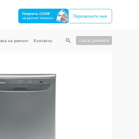
Получить 1500₽
Перезвоните мне
на ремонт техники
Статус ремонта
вка на ремонт
Контакты