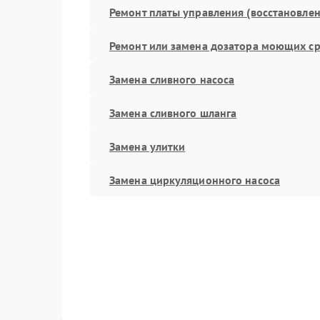
Ремонт платы управления (восстановлен
Ремонт или замена дозатора моющих ср
Замена сливного насоса
Замена сливного шланга
Замена улитки
Замена циркуляционного насоса