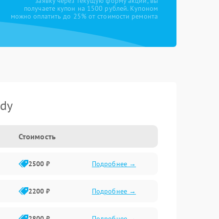
заявку через текущую форму акции, вы
получаете купон на 1500 рублей. Купоном
можно оплатить до 25% от стоимости ремонта
ndy
Стоимость
2500 ₽
Подробнее →
2200 ₽
Подробнее →
2800 ₽
Подробнее →