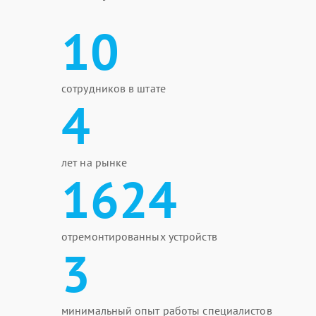
10
сотрудников в штате
4
лет на рынке
1624
отремонтированных устройств
3
минимальный опыт работы специалистов