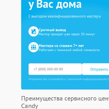
у Вас дома
С выездом квалифицированного мастера
Срочный выезд
Мастер приедет уже через 30 минут
Мастера со стажем 7+ лет
Работаем с техникой любой сложности
Отправить 
Отправляя, Вы соглашаетесь с политикой конфиденциальност
Преимущества сервисного цен
Candy