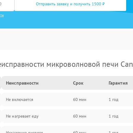
Отправить заявку и получить 1500 ₽
сти
исправности микроволновой печи Ca
Неисправности
Срок
Гарантия
Не включается
60 мин
1 год
Не нагревает еду
60 мин
1 год
Искажение дисплея
60 мин
1 год