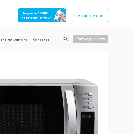
Получить 1500₽
Перезвоните мне
на ремонт техники
Статус ремонта
вка на ремонт
Контакты