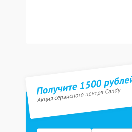
Получите 1500 рубле
Акция сервисного центра Candy