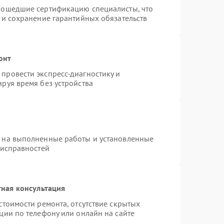
рошедшие сертификацию специалисты, что
 и сохранение гарантийных обязательств
онт
провести экспресс-диагностику и
руя время без устройства
я на выполненные работы и установленные
еисправностей
ная консультация
стоимости ремонта, отсутствие скрытых
ции по телефону или онлайн на сайте