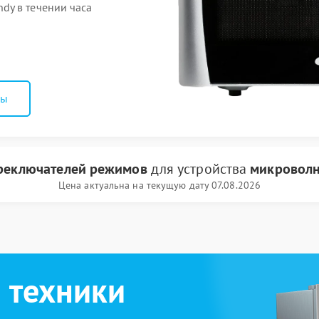
dy в течении часа
ны
реключателей режимов
для устройства
микроволн
Цена актуальна на текущую дату 07.08.2026
 техники