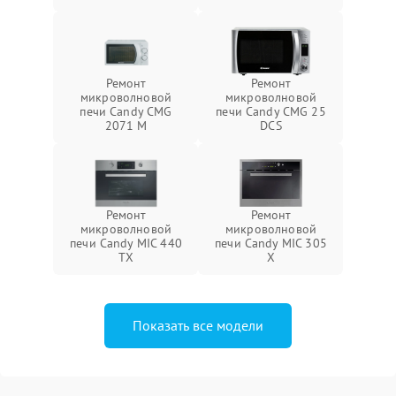
Ремонт
Ремонт
микроволновой
микроволновой
печи Candy CMG
печи Candy CMG 25
2071 M
DCS
Ремонт
Ремонт
микроволновой
микроволновой
печи Candy MIC 440
печи Candy MIC 305
TX
X
Показать все модели