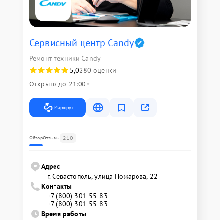
Сервисный центр Candy
Ремонт техники Candy
5,0
280 оценки
Открыто до 21:00
Маршрут
210
Обзор
Отзывы
Адрес
г. Севастополь, улица Пожарова, 22
Контакты
+7 (800) 301-55-83
+7 (800) 301-55-83
Время работы