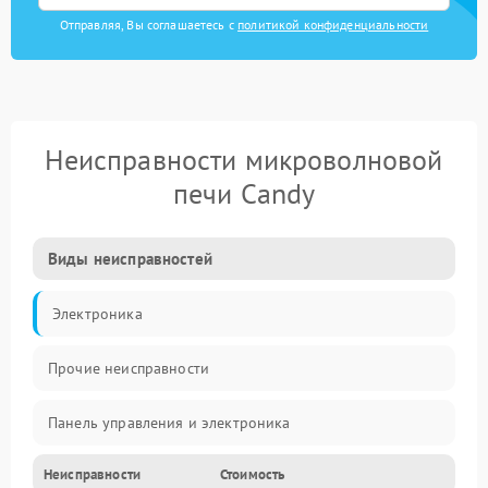
Отправляя, Вы соглашаетесь с
политикой конфиденциальности
Неисправности микроволновой
печи Candy
Виды неисправностей
Электроника
Прочие неисправности
Панель управления и электроника
Неисправности
Стоимость
Дверца и корпус