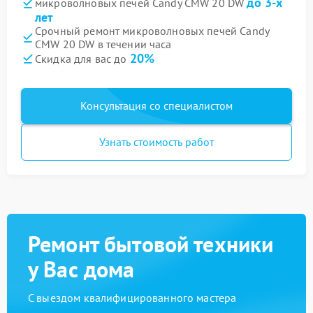
до 3-х
микроволновых печей Candy CMW 20 DW
лет
Срочный ремонт микроволновых печей Candy
CMW 20 DW в течении часа
20%
Скидка для вас до
Консультация со специалистом
Узнать стоимость работ
Ремонт бытовой техники
у Вас дома
С выездом квалифицированного мастера