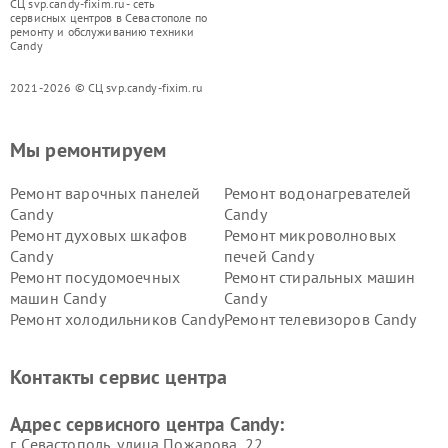
СЦ svp.candy-fixim.ru - сеть
сервисных центров в Севастополе по
ремонту и обслуживанию техники
Candy
2021-2026 © СЦ svp.candy-fixim.ru
Мы ремонтируем
Ремонт варочных панелей
Ремонт водонагревателей
Candy
Candy
Ремонт духовых шкафов
Ремонт микроволновых
Candy
печей Candy
Ремонт посудомоечных
Ремонт стиральных машин
машин Candy
Candy
Ремонт холодильников Candy
Ремонт телевизоров Candy
Ремонт сушильных машин Candy
Контакты сервис центра
Адрес сервисного центра Candy:
г. Севастополь, улица Пожарова, 22