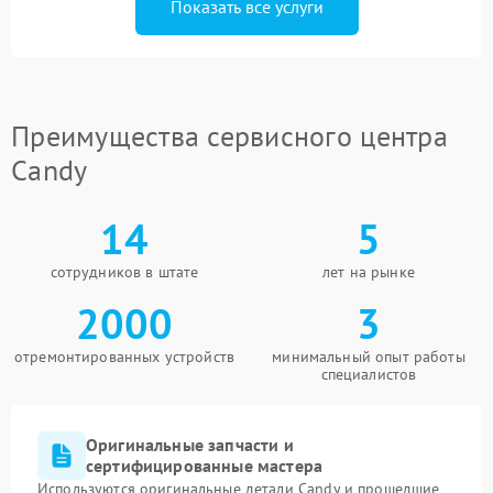
Показать все услуги
Преимущества сервисного центра
Candy
14
5
сотрудников в штате
лет на рынке
2000
3
отремонтированных устройств
минимальный опыт работы
специалистов
Оригинальные запчасти и
сертифицированные мастера
Используются оригинальные детали Candy и прошедшие