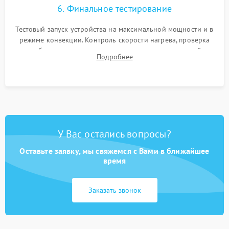
6. Финальное тестирование
Тестовый запуск устройства на максимальной мощности и в
режиме конвекции. Контроль скорости нагрева, проверка
срабатывания термостата при достижении заданной
Подробнее
температуры и тест на отсутствие утечек тока.
У Вас остались вопросы?
Оставьте заявку, мы свяжемся с Вами в ближайшее
время
Заказать звонок