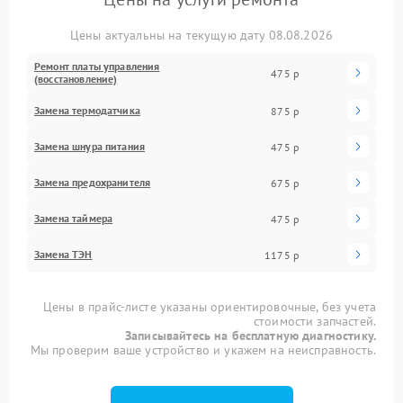
Цены актуальны на текущую дату 08.08.2026
Ремонт платы управления
475 р
(восстановление)
Замена термодатчика
875 р
Замена шнура питания
475 р
Замена предохранителя
675 р
Замена таймера
475 р
Замена ТЭН
1175 р
Цены в прайс-листе указаны ориентировочные, без учета
стоимости запчастей.
Записывайтесь на бесплатную диагностику.
Мы проверим ваше устройство и укажем на неисправность.