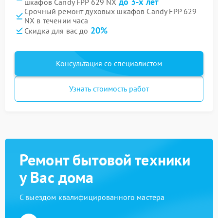
до 3-х лет
шкафов Candy FPP 629 NX
Срочный ремонт духовых шкафов Candy FPP 629
NX в течении часа
20%
Скидка для вас до
Консультация со специалистом
Узнать стоимость работ
Ремонт бытовой техники
у Вас дома
С выездом квалифицированного мастера