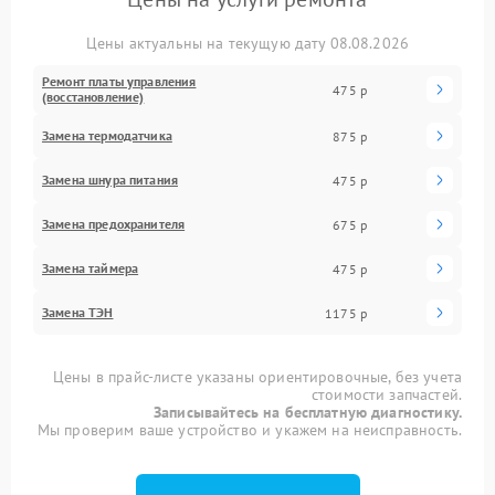
Цены актуальны на текущую дату 08.08.2026
Ремонт платы управления
475 р
(восстановление)
Замена термодатчика
875 р
Замена шнура питания
475 р
Замена предохранителя
675 р
Замена таймера
475 р
Замена ТЭН
1175 р
Цены в прайс-листе указаны ориентировочные, без учета
стоимости запчастей.
Записывайтесь на бесплатную диагностику.
Мы проверим ваше устройство и укажем на неисправность.