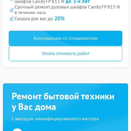
до 3-х лет
шкафов Candy FP 815 N
Срочный ремонт духовых шкафов Candy FP 815 N
в течении часа
20%
Скидка для вас до
Консультация со специалистом
Узнать стоимость работ
Ремонт бытовой техники
у Вас дома
С выездом квалифицированного мастера