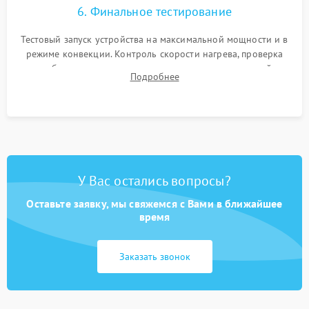
6. Финальное тестирование
Тестовый запуск устройства на максимальной мощности и в
режиме конвекции. Контроль скорости нагрева, проверка
срабатывания термостата при достижении заданной
Подробнее
температуры и тест на отсутствие утечек тока.
У Вас остались вопросы?
Оставьте заявку, мы свяжемся с Вами в ближайшее
время
Заказать звонок