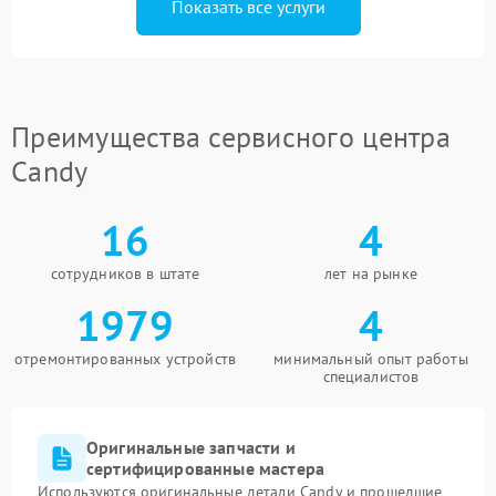
Показать все услуги
Преимущества сервисного центра
Candy
16
4
сотрудников в штате
лет на рынке
1979
4
отремонтированных устройств
минимальный опыт работы
специалистов
Оригинальные запчасти и
сертифицированные мастера
Используются оригинальные детали Candy и прошедшие