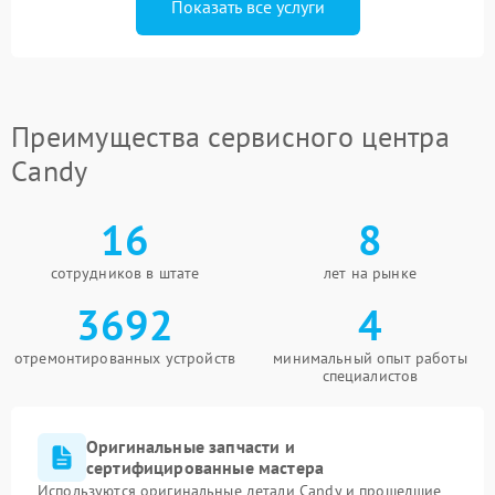
Показать все услуги
Преимущества сервисного центра
Candy
16
8
сотрудников в штате
лет на рынке
3692
4
отремонтированных устройств
минимальный опыт работы
специалистов
Оригинальные запчасти и
сертифицированные мастера
Используются оригинальные детали Candy и прошедшие