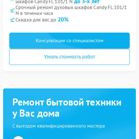
до 3-х лет
шкафов Candy FL 101/1 N
Срочный ремонт духовых шкафов Candy FL 101/1
N в течении часа
20%
Скидка для вас до
Консультация со специалистом
Узнать стоимость работ
Ремонт бытовой техники
у Вас дома
С выездом квалифицированного мастера