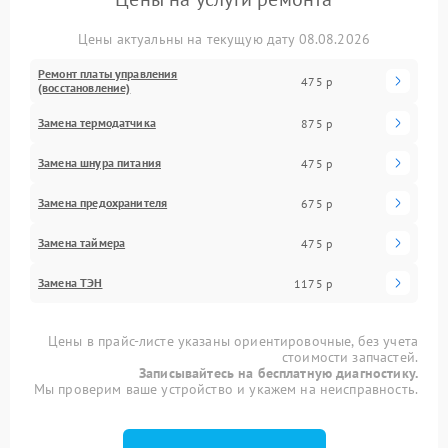
Цены актуальны на текущую дату 08.08.2026
Ремонт платы управления
475 р
(восстановление)
Замена термодатчика
875 р
Замена шнура питания
475 р
Замена предохранителя
675 р
Замена таймера
475 р
Замена ТЭН
1175 р
Цены в прайс-листе указаны ориентировочные, без учета
стоимости запчастей.
Записывайтесь на бесплатную диагностику.
Мы проверим ваше устройство и укажем на неисправность.