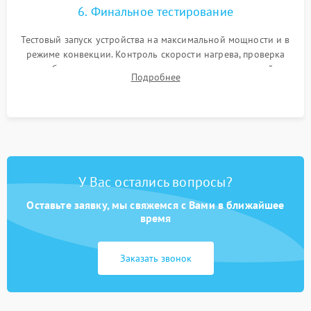
6. Финальное тестирование
Тестовый запуск устройства на максимальной мощности и в
режиме конвекции. Контроль скорости нагрева, проверка
срабатывания термостата при достижении заданной
Подробнее
температуры и тест на отсутствие утечек тока.
У Вас остались вопросы?
Оставьте заявку, мы свяжемся с Вами в ближайшее
время
Заказать звонок