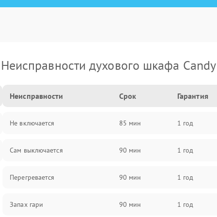
Неисправности духового шкафа Candy
Неисправности
Срок
Гарантия
Не включается
85 мин
1 год
Сам выключается
90 мин
1 год
Перегревается
90 мин
1 год
Запах гари
90 мин
1 год