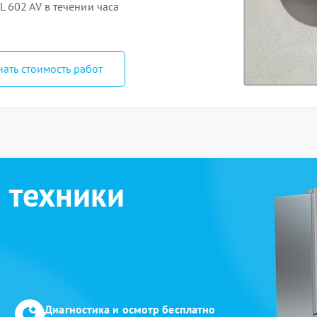
 602 AV в течении часа
нать стоимость работ
 техники
Диагностика и осмотр бесплатно