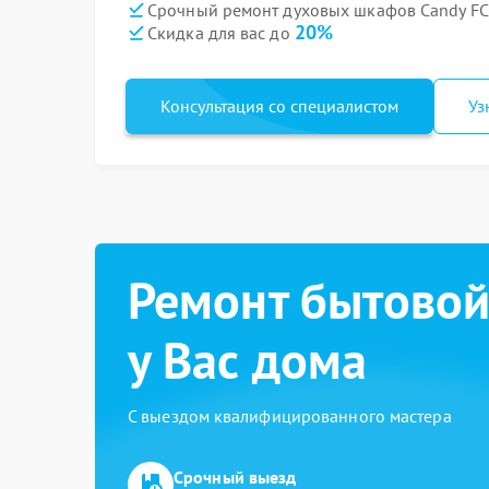
Срочный ремонт духовых шкафов Candy FCL
20%
Скидка для вас до
Консультация со специалистом
Уз
Ремонт бытовой
у Вас дома
С выездом квалифицированного мастера
Срочный выезд