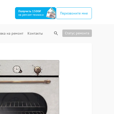
Получить 1500₽
Перезвоните мне
на ремонт техники
Статус ремонта
вка на ремонт
Контакты