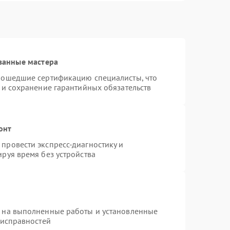
ванные мастера
рошедшие сертификацию специалисты, что
 и сохранение гарантийных обязательств
онт
провести экспресс-диагностику и
руя время без устройства
я на выполненные работы и установленные
еисправностей