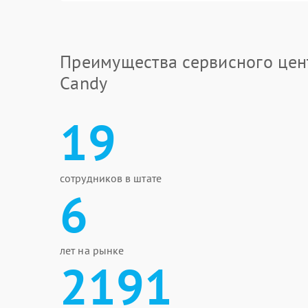
Преимущества сервисного цен
Candy
19
сотрудников в штате
6
лет на рынке
2191